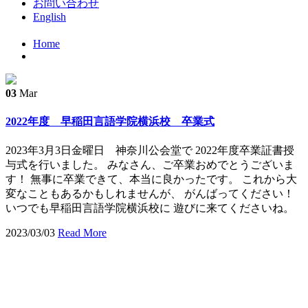
お問い合わせ
English
Home
03
Mar
2022年度 早稲田言語学院横浜校 卒業式
2023年3月3日金曜日 神奈川公会堂で 2022年度卒業証書授
与式を行いました。 みなさん、ご卒業おめでとうございま
す！ 無事に卒業できて、本当に良かったです。 これから大
変なこともあるかもしれませんが、 がんばってください！
いつでも早稲田言語学院横浜校に 遊びに来てくださいね。
2023/03/03
Read More