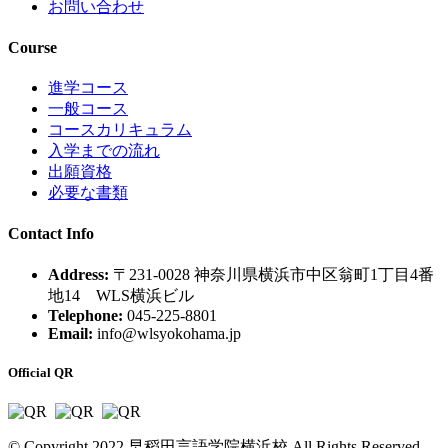
お問い合わせ
Course
進学コース
一般コース
コースカリキュラム
入学までの流れ
出願資格
必要な書類
Contact Info
Address:
〒231-0028 神奈川県横浜市中区翁町1丁目4番
地14 WLS横浜ビル
Telephone:
045-225-8801
Email:
info@wlsyokohama.jp
Official QR
© Copyright 2022.早稻田言語学院横浜校 All Rights Reserved