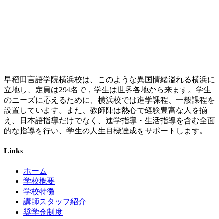
早稻田言語学院横浜校は、このような異国情緒溢れる横浜に
立地し、定員は294名で，学生は世界各地から来ます。学生
のニーズに応えるために、横浜校では進学課程、一般課程を
設置しています。また、教師陣は熱心で経験豊富な人を揃
え、日本語指導だけでなく、進学指導・生活指導を含む全面
的な指導を行い、学生の人生目標達成をサポートします。
Links
ホーム
学校概要
学校特徴
講師スタッフ紹介
奨学金制度