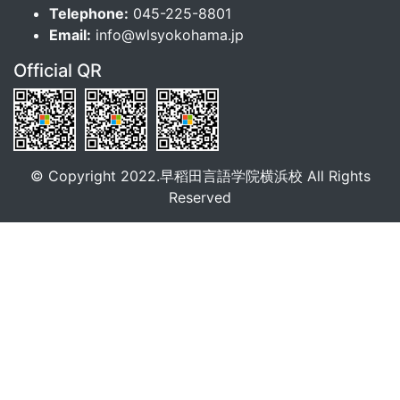
Telephone:
045-225-8801
Email:
info@wlsyokohama.jp
Official QR
© Copyright 2022.早稻田言語学院横浜校 All Rights
Reserved