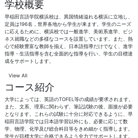
学校概要
早稲田言語学院横浜校は、異国情緒溢れる横浜に立地し、
定員は196名，世界各地から学生が来ます。学生のニーズ
に応えるために、横浜校では一般進学、美術系進学、ビジ
ネス就職などの多様なコースを設置しています。また、熱
心で経験豊富な教師を揃え、日本語指導だけでなく、進学
指導・生活指導を含む全面的な指導を行い、学生の目標達
成をサポートします。
View All
コース紹介
大学によっては、英語のTOFEL等の成績が要求されます。
また、文系、理系に関わらず、筆記試験の後、面接が必要
となります。これらの試験に十分に対応できるように、早
稲田言語学院では日本語学習以外にも、必要に応じて数
学、物理、化学及び総合科目等をきめ細かく指導します。
学生が目標大学に合格できるよう全力でサポートします。