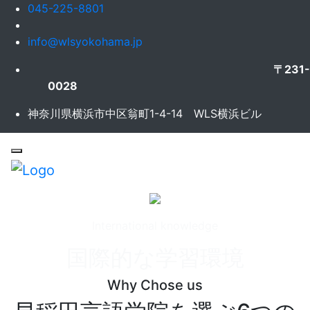
045-225-8801
info@wlsyokohama.jp
〒231-
0028
神奈川県横浜市中区翁町1-4-14 WLS横浜ビル
International knowledge
国際的な学習環境
Why Chose us
Previous
Next