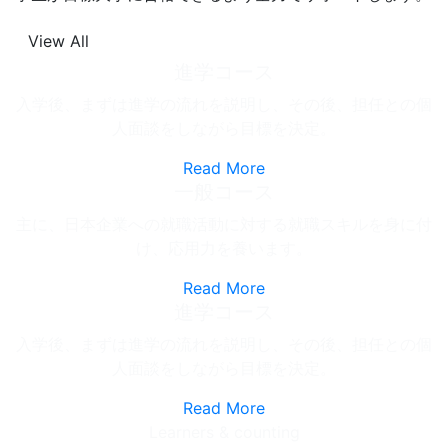
View All
進学コース
入学後、まずは進学の流れを説明し、その後、担任との個
人面談をしながら目標を決定。
Read More
一般コース
主に、日本企業への就職活動に対する就職スキルを身に付
け、応用力を養います。
Read More
進学コース
入学後、まずは進学の流れを説明し、その後、担任との個
人面談をしながら目標を決定。
Read More
Learners & counting